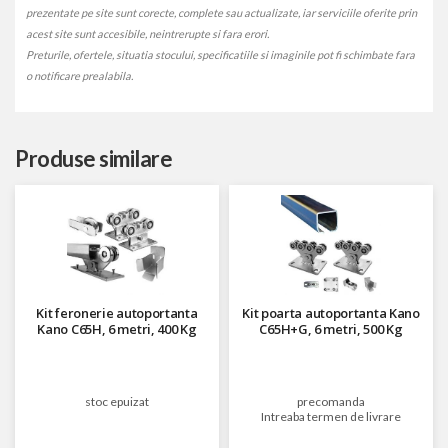
prezentate pe site sunt corecte, complete sau actualizate, iar serviciile oferite prin
acest site sunt accesibile, neintrerupte si fara erori.
Preturile, ofertele, situatia stocului, specificatiile si imaginile pot fi schimbate fara
o notificare prealabila.
Produse similare
Kit feronerie autoportanta
Kit poarta autoportanta Kano
Kano C65H, 6 metri, 400 Kg
C65H+G, 6 metri, 500 Kg
stoc epuizat
precomanda
Intreaba termen de livrare