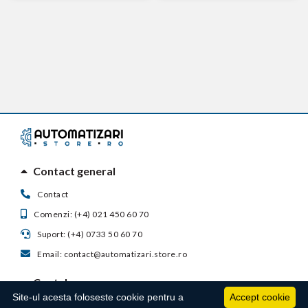
Contact general
Contact
Comenzi: (+4) 021 450 60 70
Suport: (+4) 0733 50 60 70
Email: contact@automatizari.store.ro
Contul meu
Site-ul acesta foloseste cookie pentru a
Accept cookie
Suport clienti