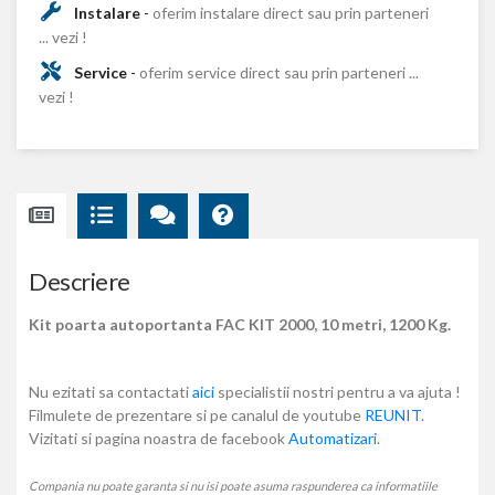
Instalare
-
oferim instalare direct sau prin parteneri
... vezi !
Service
-
oferim service direct sau prin parteneri ...
vezi !
Descriere
Kit poarta autoportanta FAC KIT 2000, 10 metri, 1200 Kg.
Nu ezitati sa contactati
aici
specialistii nostri pentru a va ajuta !
Filmulete de prezentare si pe canalul de youtube
REUNIT
.
Vizitati si pagina noastra de facebook
Automatizari
.
Compania nu poate garanta si nu isi poate asuma raspunderea ca informatiile