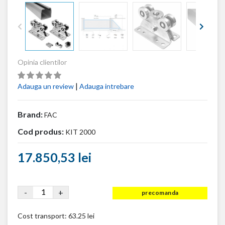
Opinia clientilor
|
Adauga un review
Adauga intrebare
Brand:
FAC
Cod produs:
KIT 2000
17.850,53 lei
-
+
precomanda
Cost transport:
63.25 lei