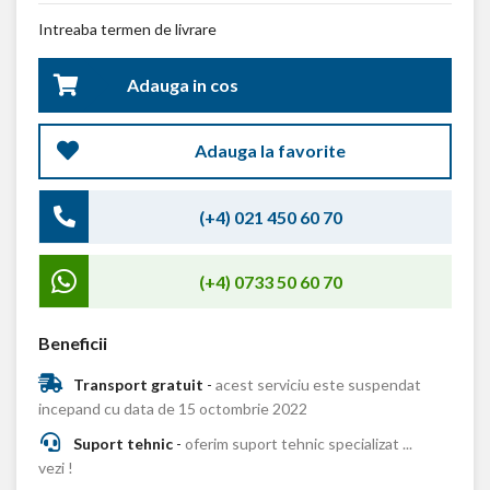
Intreaba termen de livrare
Adauga in cos
Adauga la favorite
(+4) 021 450 60 70
(+4) 0733 50 60 70
Beneficii
Transport gratuit
-
acest serviciu este suspendat
incepand cu data de 15 octombrie 2022
Suport tehnic
-
oferim suport tehnic specializat ...
vezi !