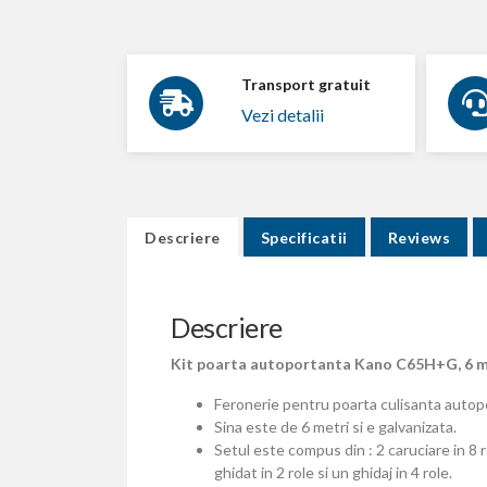
Transport gratuit
Vezi detalii
Descriere
Specificatii
Reviews
Descriere
Kit poarta autoportanta Kano C65H+G, 6 me
Feronerie pentru poarta culisanta autopo
Sina este de 6 metri si e galvanizata.
Setul este compus din : 2 caruciare in 8 r
ghidat in 2 role si un ghidaj in 4 role.