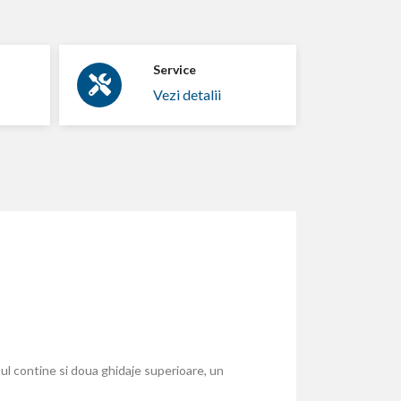
Service
Vezi detalii
itul contine si doua ghidaje superioare, un