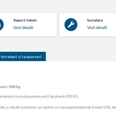
Suport tehnic
Instalare
Vezi detalii
Vezi detalii
Intrebari si raspunsuri
tri, 500 Kg
rtanta in consola pentru porti de pina la 500 KG.
ole, o rola de sustinere, un opritor si o sina galvanizata de 6 metri C65, k