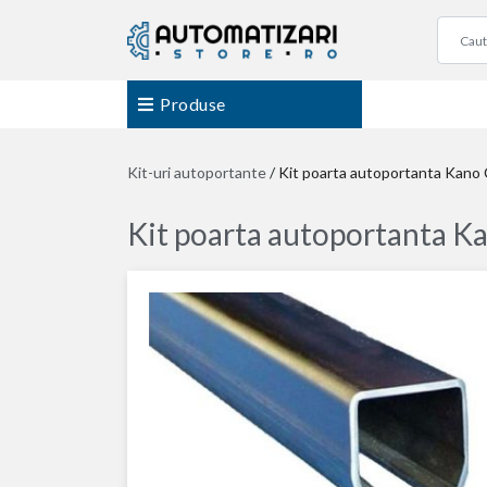
Produse
Kit-uri autoportante
/
Kit poarta autoportanta Kano
Kit poarta autoportanta K