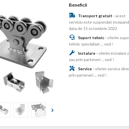
Beneficii
Transport gratuit
-
acest
serviciu este suspendat incepand
data de 15 octombrie 2022
Suport tehnic
-
oferim supo
tehnic specializat ... vezi !
Instalare
-
oferim instalare 
sau prin parteneri ... vezi !
Service
-
oferim service dire
prin parteneri ... vezi !