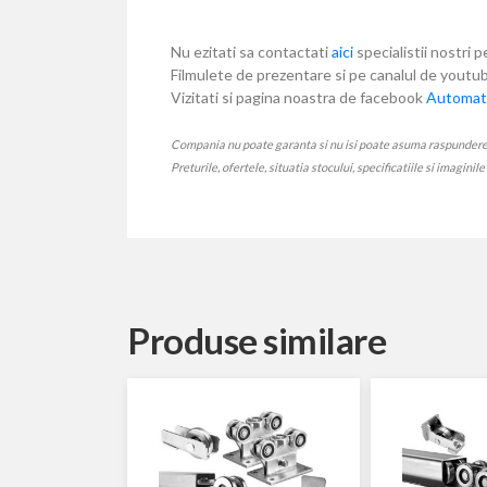
Nu ezitati sa contactati
aici
specialistii nostri p
Filmulete de prezentare si pe canalul de yout
Vizitati si pagina noastra de facebook
Automati
Compania nu poate garanta si nu isi poate asuma raspunderea ca
Preturile, ofertele, situatia stocului, specificatiile si imaginil
Produse similare