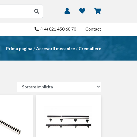
(+4) 021 450 60 70
Contact
/
/
Prima pagina
Accesorii mecanice
Cremaliere