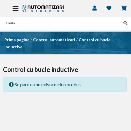
/
/
Prima pagina
Control automatizari
Control cu bucle
inductive
Control cu bucle inductive
Se pare ca nu exista niciun produs.