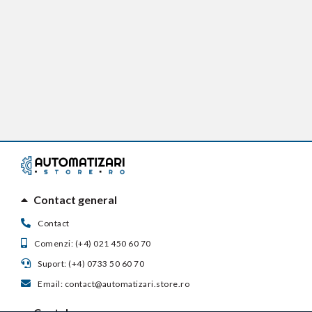
Contact general
Contact
Comenzi: (+4) 021 450 60 70
Suport: (+4) 0733 50 60 70
Email: contact@automatizari.store.ro