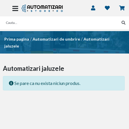
/
/
Prima pagina
Automatizari de umbrire
Automatizari
jaluzele
Automatizari jaluzele
Se pare ca nu exista niciun produs.