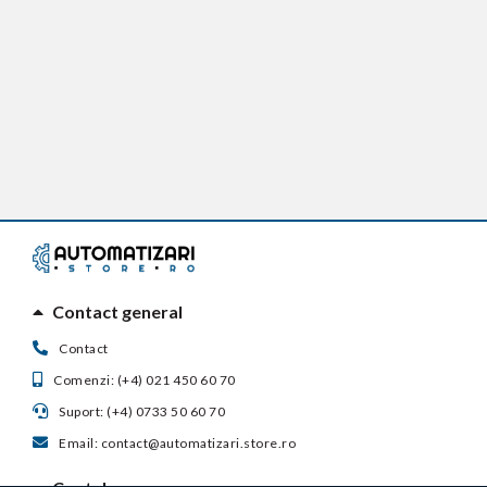
Contact general
Contact
Comenzi: (+4) 021 450 60 70
Suport: (+4) 0733 50 60 70
Email: contact@automatizari.store.ro