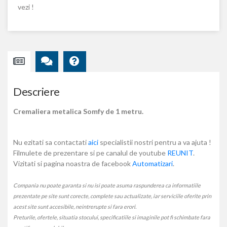
vezi !
Descriere
Cremaliera metalica Somfy de 1 metru.
Nu ezitati sa contactati
aici
specialistii nostri pentru a va ajuta !
Filmulete de prezentare si pe canalul de youtube
REUNIT
.
Vizitati si pagina noastra de facebook
Automatizari
.
Compania nu poate garanta si nu isi poate asuma raspunderea ca informatiile
prezentate pe site sunt corecte, complete sau actualizate, iar serviciile oferite prin
acest site sunt accesibile, neintrerupte si fara erori.
Preturile, ofertele, situatia stocului, specificatiile si imaginile pot fi schimbate fara