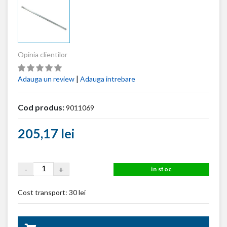
Opinia clientilor
|
Adauga un review
Adauga intrebare
Cod produs:
9011069
205,17 lei
-
+
in stoc
Cost transport:
30 lei