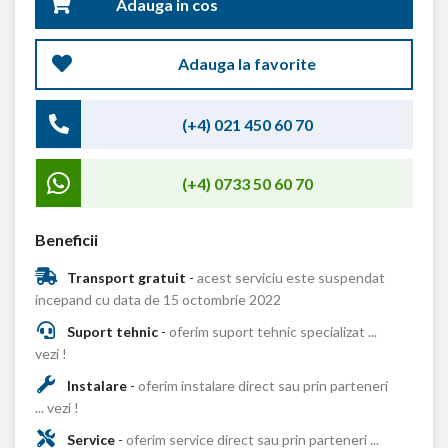
Adauga in cos
Adauga la favorite
(+4) 021 450 60 70
(+4) 0733 50 60 70
Beneficii
Transport gratuit
-
acest serviciu este suspendat
incepand cu data de 15 octombrie 2022
Suport tehnic
-
oferim suport tehnic specializat ...
vezi !
Instalare
-
oferim instalare direct sau prin parteneri
... vezi !
Service
-
oferim service direct sau prin parteneri ...