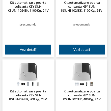
Kit automatizare poarta
Kit automatizare poarta
culisanta KEY SUN
culisanta KEY SUN
KSUN11024EK, 1100 Kg, 24 V
KSUN11024KK, 1100 Kg, 24 V
precomanda
precomanda
Vezi detalii
Vezi detalii
Kit automatizare poarta
Kit automatizare poarta
culisanta KEY SUN
culisanta KEY SUN
KSUN4024EK, 400 Kg, 24 V
KSUN4024ER, 400 Kg, 24 V