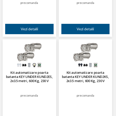
precomanda
precomanda
Vezi detalii
Vezi detalii
Kit automatizare poarta
Kit automatizare poarta
batanta KEY UNDER KUND2ES,
batanta KEY UNDER KUND2KS,
2x3.5 metri, 600 Kg, 230 V
2x3.5 metri, 600 Kg, 230 V
precomanda
precomanda