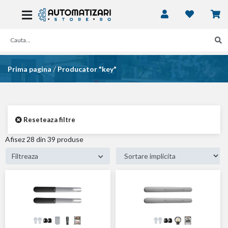
/
Prima pagina
Producator "key"
Reseteaza filtre
Afisez
39
din 39 produse
Filtreaza