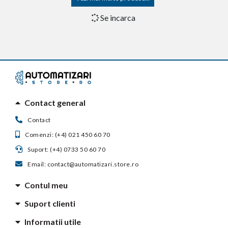
Kit automatizare poarta
Kit automatizare poarta
culisanta KEY SUN
culisanta KEY SUN
KSUN7024EK, 700 Kg, 24 V
KSUN7024KK, 700 Kg, 24 V
precomanda
precomanda
Vezi detalii
Vezi detalii
Kit automatizare poarta
Kit automatizare poarta
culisanta KEY SUN
culisanta KEY SUN
KSUN7224ES, 700 Kg, 24 V
KSUN7224KS, 700 Kg, 24 V
precomanda
precomanda