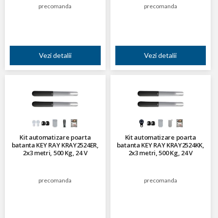
precomanda
precomanda
Vezi detalii
Vezi detalii
Kit automatizare poarta
Kit automatizare poarta
batanta KEY RAY KRAY2524ER,
batanta KEY RAY KRAY2524KK,
2x3 metri, 500 Kg, 24 V
2x3 metri, 500 Kg, 24 V
precomanda
precomanda