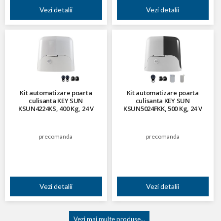
Vezi detalii
Vezi detalii
Kit automatizare poarta
Kit automatizare poarta
culisanta KEY SUN
culisanta KEY SUN
KSUN4224KS, 400 Kg, 24 V
KSUN5024FKK, 500 Kg, 24 V
precomanda
precomanda
Vezi detalii
Vezi detalii
Vezi mai multe produse...