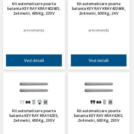
Kit automatizare poarta
Kit automatizare poarta
batanta KEY RAY KRAY4024ES,
batanta KEY RAY KRAY4024KK,
2x4 metri, 600 Kg, 230 V
2x4 metri, 600 Kg, 24 V
precomanda
precomanda
Vezi detalii
Vezi detalii
Kit automatizare poarta
Kit automatizare poarta
batanta KEY RAY KRAY42ES,
batanta KEY RAY KRAY42KS,
2x4 metri, 600 Kg, 230 V
2x4 metri, 600 Kg, 230 V