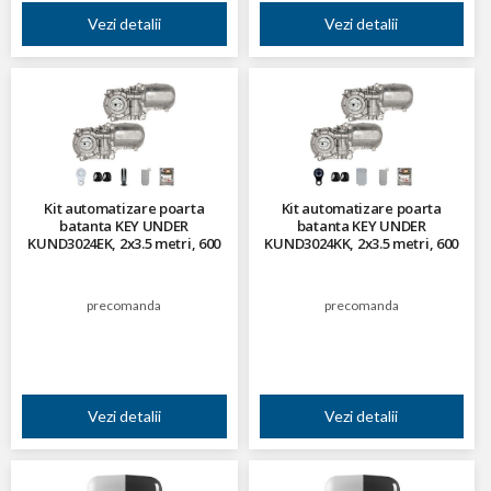
Vezi detalii
Vezi detalii
Kit automatizare poarta
Kit automatizare poarta
batanta KEY UNDER
batanta KEY UNDER
KUND3024EK, 2x3.5 metri, 600
KUND3024KK, 2x3.5 metri, 600
Kg, 24 V
Kg, 24 V
precomanda
precomanda
Vezi detalii
Vezi detalii