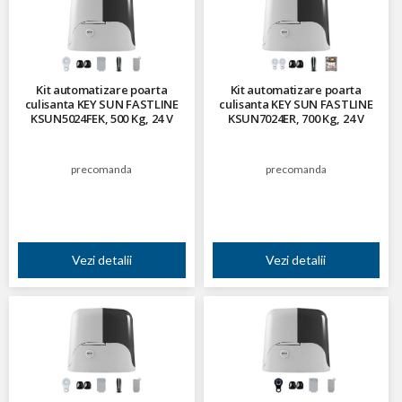
Kit automatizare poarta
Kit automatizare poarta
culisanta KEY SUN FASTLINE
culisanta KEY SUN FASTLINE
KSUN5024FEK, 500 Kg, 24 V
KSUN7024ER, 700 Kg, 24 V
precomanda
precomanda
Vezi detalii
Vezi detalii