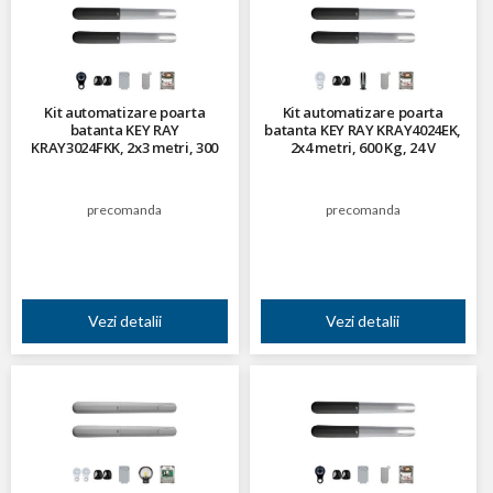
Kit automatizare poarta
Kit automatizare poarta
batanta KEY RAY
batanta KEY RAY KRAY4024EK,
KRAY3024FKK, 2x3 metri, 300
2x4 metri, 600 Kg, 24 V
Kg, 24 V
precomanda
precomanda
Vezi detalii
Vezi detalii