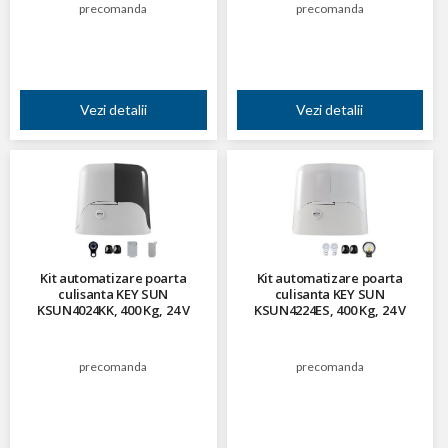
precomanda
precomanda
Vezi detalii
Vezi detalii
Kit automatizare poarta
Kit automatizare poarta
culisanta KEY SUN
culisanta KEY SUN
KSUN4024KK, 400 Kg, 24 V
KSUN4224ES, 400 Kg, 24 V
precomanda
precomanda