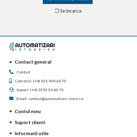
Motor automatizare poarta
Motor automatizare poarta
batanta Euromatic Techno 300
batanta Euromatic Techno 400
24V, 2.25 metri. 600 Kg
230V, 2.75 metri, 700 Kg
in stoc furnizor
in stoc furnizor
livrare in 15-30 de zile
livrare de 15-30 de zile
Vezi detalii
Vezi detalii
Motor automatizare poarta
Motor automatizare poarta
batanta Euromatic Techno 400
batanta Euromatic Techno 500
24V, 2.75 metri, 700 Kg
230V, 3.5 metri, 800 Kg
in stoc furnizor
in stoc furnizor
livrare in 15-30 de zile
livrare in 15-30 de zile