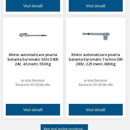
Vezi detalii
Vezi detalii
Motor automatizare poarta
Motor automatizare poarta
batanta Euromatic Stilo S400
batanta Euromatic Techno 300
24V, 4.5 metri. 550 Kg
230V, 2.25 metri. 600 Kg
in stoc furnizor
in stoc furnizor
livrare in 15-30 de zile
livrare in 15-30 de zile
Vezi detalii
Vezi detalii
Vezi mai multe produse...