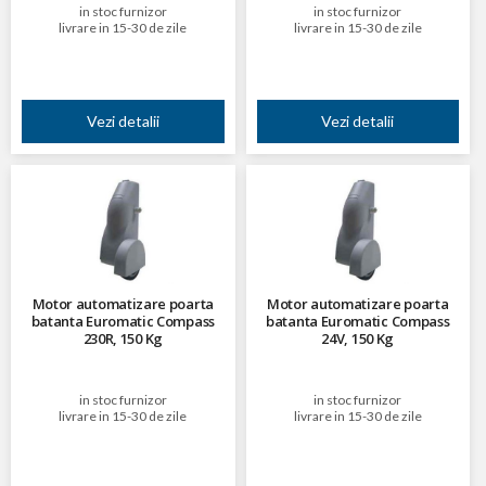
in stoc furnizor
in stoc furnizor
livrare in 15-30 de zile
livrare in 15-30 de zile
Vezi detalii
Vezi detalii
Motor automatizare poarta
Motor automatizare poarta
batanta Euromatic Compass
batanta Euromatic Compass
230R, 150 Kg
24V, 150 Kg
in stoc furnizor
in stoc furnizor
livrare in 15-30 de zile
livrare in 15-30 de zile