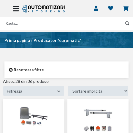
/
Prima pagina
Producator "euromatic"
Reseteaza filtre
Afisez
36
din 36 produse
Filtreaza