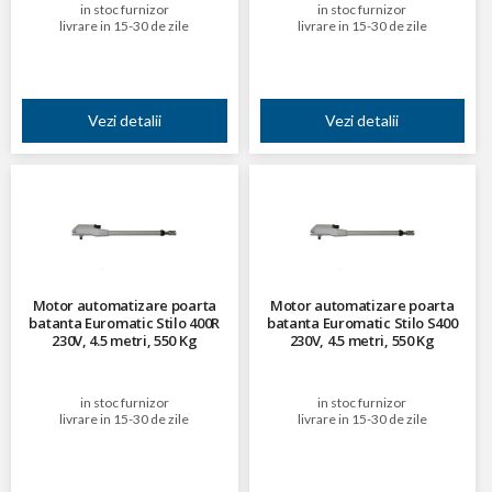
in stoc furnizor
in stoc furnizor
livrare in 15-30 de zile
livrare in 15-30 de zile
Vezi detalii
Vezi detalii
Motor automatizare poarta
Motor automatizare poarta
batanta Euromatic Stilo 400R
batanta Euromatic Stilo S400
230V, 4.5 metri, 550 Kg
230V, 4.5 metri, 550 Kg
in stoc furnizor
in stoc furnizor
livrare in 15-30 de zile
livrare in 15-30 de zile