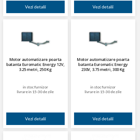
Vezi detalii
Vezi detalii
Motor automatizare poarta
Motor automatizare poarta
batanta Euromatic Energy 12V,
batanta Euromatic Energy
3.25 metri, 250 Kg
230V, 3.75 metri, 300 Kg
in stoc furnizor
in stoc furnizor
livrare in 15-30 de zile
livrare in 15-30 de zile
Vezi detalii
Vezi detalii