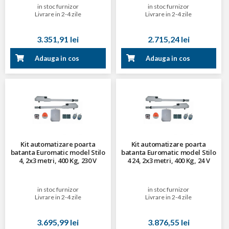
in stoc furnizor
in stoc furnizor
Livrare in 2-4 zile
Livrare in 2-4 zile
3.351,91 lei
2.715,24 lei
Adauga in cos
Adauga in cos
Kit automatizare poarta
Kit automatizare poarta
batanta Euromatic model Stilo
batanta Euromatic model Stilo
4, 2x3 metri, 400 Kg, 230 V
4 24, 2x3 metri, 400 Kg, 24 V
in stoc furnizor
in stoc furnizor
Livrare in 2-4 zile
Livrare in 2-4 zile
3.695,99 lei
3.876,55 lei