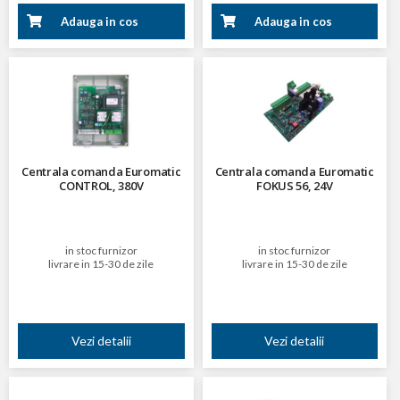
Adauga in cos
Adauga in cos
Centrala comanda Euromatic
Centrala comanda Euromatic
CONTROL, 380V
FOKUS 56, 24V
in stoc furnizor
in stoc furnizor
livrare in 15-30 de zile
livrare in 15-30 de zile
Vezi detalii
Vezi detalii