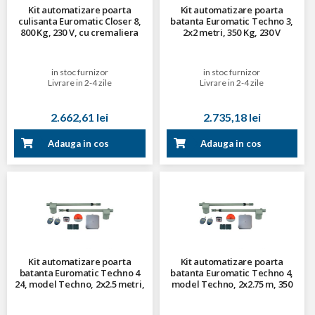
Kit automatizare poarta
Kit automatizare poarta
culisanta Euromatic Closer 8,
batanta Euromatic Techno 3,
800 Kg, 230 V, cu cremaliera
2x2 metri, 350 Kg, 230 V
in stoc furnizor
in stoc furnizor
Livrare in 2-4 zile
Livrare in 2-4 zile
2.662,61 lei
2.735,18 lei
Adauga in cos
Adauga in cos
Kit automatizare poarta
Kit automatizare poarta
batanta Euromatic Techno 4
batanta Euromatic Techno 4,
24, model Techno, 2x2.5 metri,
model Techno, 2x2.75 m, 350
250 Kg, 24 V
Kg, 230 V