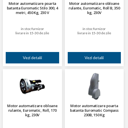
Motor automatizare poarta
Motor automatizare obloane
batanta Euromatic Stilo 300, 4
rulante, Euromatic, Roll B, 350
metri, 450 Kg, 230 V
kg, 230V
in stoc furnizor
in stoc furnizor
livrare in 15-30 de zile
livrare in 15-30 de zile
Vezi detalii
Vezi detalii
Motor automatizare obloane
Motor automatizare poarta
rulante, Euromatic, Roll, 170
batanta Euromatic Compass
kg, 230V
230B, 150 Kg