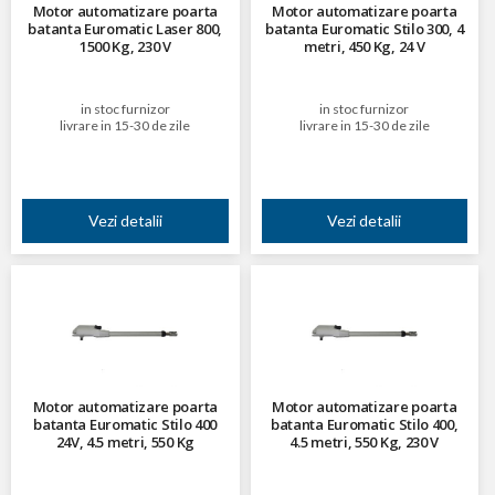
Motor automatizare poarta
Motor automatizare poarta
batanta Euromatic Laser 800,
batanta Euromatic Stilo 300, 4
1500 Kg, 230 V
metri, 450 Kg, 24 V
in stoc furnizor
in stoc furnizor
livrare in 15-30 de zile
livrare in 15-30 de zile
Vezi detalii
Vezi detalii
Motor automatizare poarta
Motor automatizare poarta
batanta Euromatic Stilo 400
batanta Euromatic Stilo 400,
24V, 4.5 metri, 550 Kg
4.5 metri, 550 Kg, 230 V