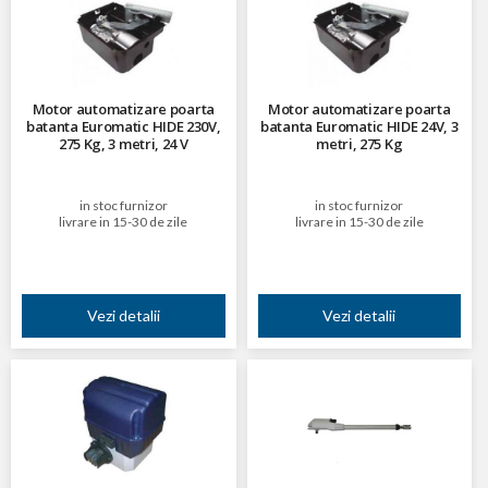
Motor automatizare poarta
Motor automatizare poarta
batanta Euromatic HIDE 230V,
batanta Euromatic HIDE 24V, 3
275 Kg, 3 metri, 24 V
metri, 275 Kg
in stoc furnizor
in stoc furnizor
livrare in 15-30 de zile
livrare in 15-30 de zile
Vezi detalii
Vezi detalii