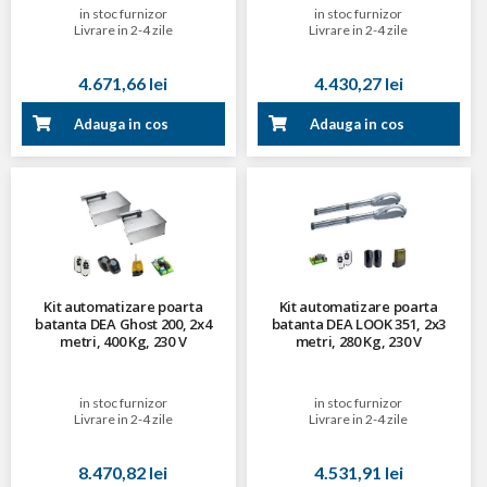
in stoc furnizor
in stoc furnizor
Livrare in 2-4 zile
Livrare in 2-4 zile
4.671,66 lei
4.430,27 lei
Adauga in cos
Adauga in cos
Kit automatizare poarta
Kit automatizare poarta
batanta DEA Ghost 200, 2x4
batanta DEA LOOK 351, 2x3
metri, 400 Kg, 230 V
metri, 280 Kg, 230 V
in stoc furnizor
in stoc furnizor
Livrare in 2-4 zile
Livrare in 2-4 zile
8.470,82 lei
4.531,91 lei