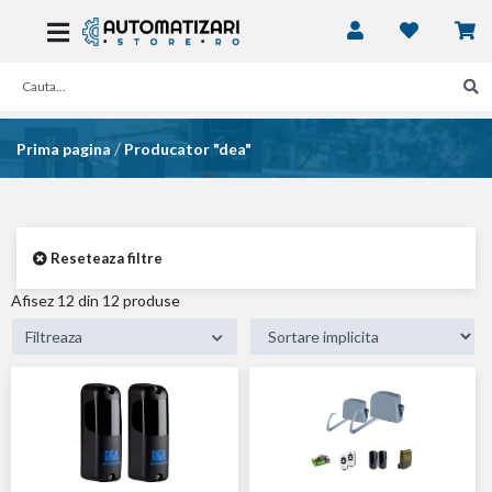
/
Prima pagina
Producator "dea"
Reseteaza filtre
Afisez
12
din 12 produse
Filtreaza