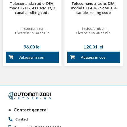
Telecomanda radio, DEA,
Telecomanda radio, DEA,
model GTI 2, 433.92 MHz, 2
model GTI 4, 433.92 MHz, 4
canale, rolling code
canale, rolling code
in stoc furnizor
in stoc furnizor
Livrare in 15-30 de zile
Livrare in 15-30 de zile
96,00 lei
120,01 lei
Adauga in cos
Adauga in cos
Contact general
Contact