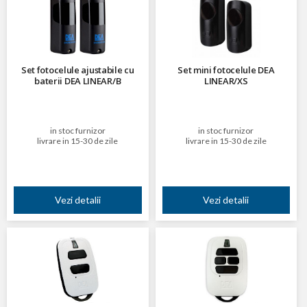
Set fotocelule ajustabile cu
Set mini fotocelule DEA
baterii DEA LINEAR/B
LINEAR/XS
in stoc furnizor
in stoc furnizor
livrare in 15-30 de zile
livrare in 15-30 de zile
Vezi detalii
Vezi detalii