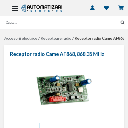
Accesorii electrice
/
Receptoare radio
/
Receptor radio Came AF868, 
Receptor radio Came AF868, 868.35 MHz