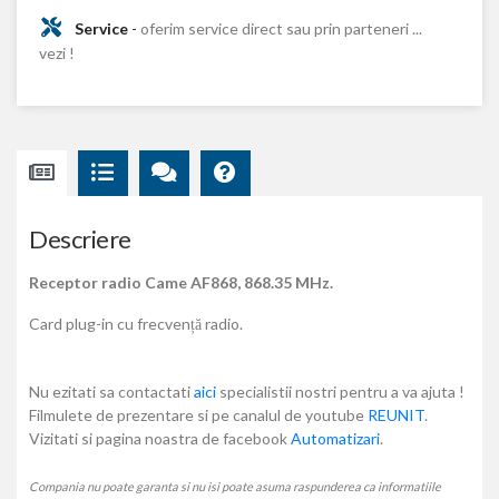
Service
-
oferim service direct sau prin parteneri ...
vezi !
Descriere
Receptor radio Came AF868, 868.35 MHz.
Card plug-in cu frecvență radio.
Nu ezitati sa contactati
aici
specialistii nostri pentru a va ajuta !
Filmulete de prezentare si pe canalul de youtube
REUNIT
.
Vizitati si pagina noastra de facebook
Automatizari
.
Compania nu poate garanta si nu isi poate asuma raspunderea ca informatiile