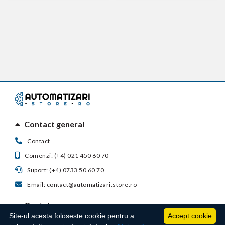
Contact general
Contact
Comenzi: (+4) 021 450 60 70
Suport: (+4) 0733 50 60 70
Email: contact@automatizari.store.ro
Contul meu
Site-ul acesta foloseste cookie pentru a
Accept cookie
Suport clienti