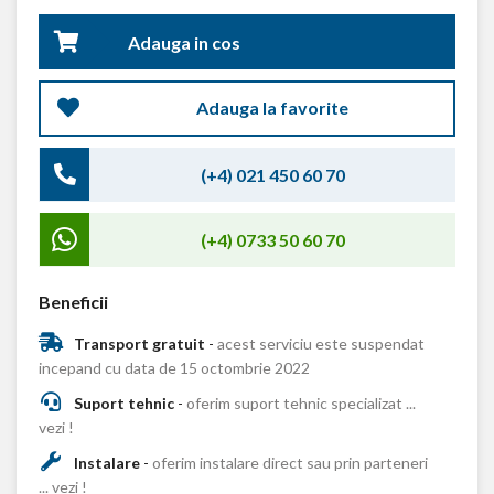
Adauga in cos
Adauga la favorite
(+4) 021 450 60 70
(+4) 0733 50 60 70
Beneficii
Transport gratuit
-
acest serviciu este suspendat
incepand cu data de 15 octombrie 2022
Suport tehnic
-
oferim suport tehnic specializat ...
vezi !
Instalare
-
oferim instalare direct sau prin parteneri
... vezi !