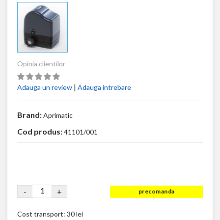
Opinia clientilor
|
Adauga un review
Adauga intrebare
Brand:
Aprimatic
Cod produs:
41101/001
-
+
precomanda
Cost transport:
30 lei