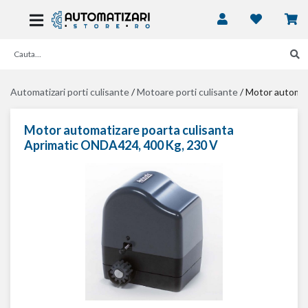
Automatizari porti culisante
/
Motoare porti culisante
/
Motor automat
Motor automatizare poarta culisanta
Aprimatic ONDA424, 400 Kg, 230 V