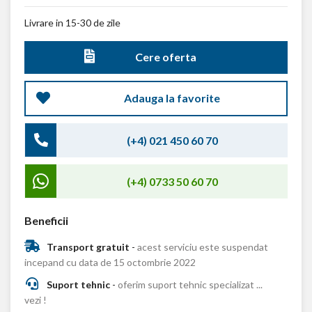
Livrare in 15-30 de zile
Cere oferta
Adauga la favorite
(+4) 021 450 60 70
(+4) 0733 50 60 70
Beneficii
Transport gratuit
-
acest serviciu este suspendat
incepand cu data de 15 octombrie 2022
Suport tehnic
-
oferim suport tehnic specializat ...
vezi !