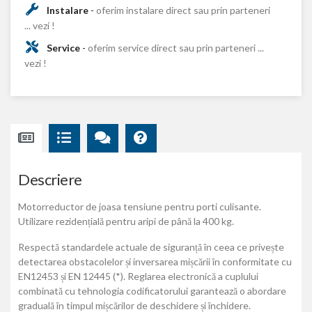
Instalare
-
oferim instalare direct sau prin parteneri
... vezi !
Service
-
oferim service direct sau prin parteneri ...
vezi !
Descriere
Motorreductor de joasa tensiune pentru porti culisante.
Utilizare rezidențială pentru aripi de până la 400 kg.
Respectă standardele actuale de siguranță în ceea ce privește
detectarea obstacolelor și inversarea mișcării în conformitate cu
EN12453 și EN 12445 (*). Reglarea electronică a cuplului
combinată cu tehnologia codificatorului garantează o abordare
graduală în timpul mișcărilor de deschidere și închidere.