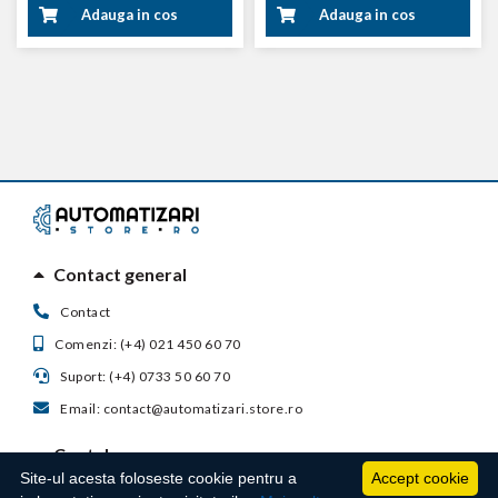
Adauga in cos
Adauga in cos
Contact general
Contact
Comenzi: (+4) 021 450 60 70
Suport: (+4) 0733 50 60 70
Email: contact@automatizari.store.ro
Contul meu
Site-ul acesta foloseste cookie pentru a
Accept cookie
Suport clienti