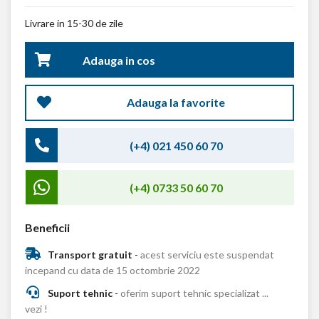
Livrare in 15-30 de zile
Adauga in cos
Adauga la favorite
(+4) 021 450 60 70
(+4) 0733 50 60 70
Beneficii
Transport gratuit
-
acest serviciu este suspendat
incepand cu data de 15 octombrie 2022
Suport tehnic
-
oferim suport tehnic specializat ...
vezi !