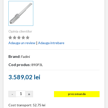
Opinia clientilor
|
Adauga un review
Adauga intrebare
Brand:
Fadini
Cod produs:
890P3L
3.589,02 lei
-
+
precomanda
Cost transport:
52.75 lei