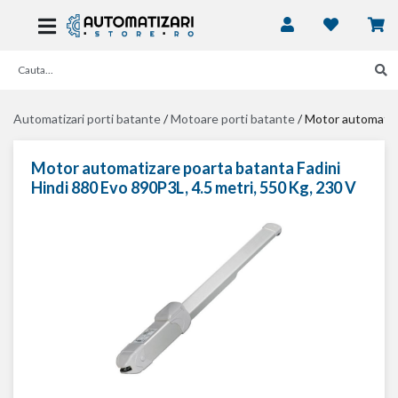
Automatizari porti batante
/
Motoare porti batante
/
Motor automatiza
Motor automatizare poarta batanta Fadini
Hindi 880 Evo 890P3L, 4.5 metri, 550 Kg, 230 V