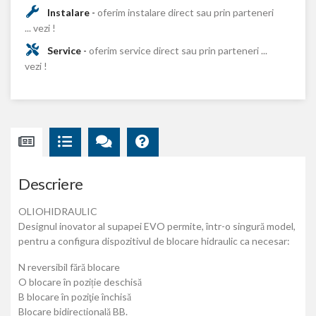
Instalare
-
oferim instalare direct sau prin parteneri
... vezi !
Service
-
oferim service direct sau prin parteneri ...
vezi !
Descriere
OLIOHIDRAULIC
Designul inovator al supapei EVO permite, într-o singură model,
pentru a configura dispozitivul de blocare hidraulic ca necesar:
N reversibil fără blocare
O blocare în poziție deschisă
B blocare în poziţie închisă
Blocare bidirecțională BB.