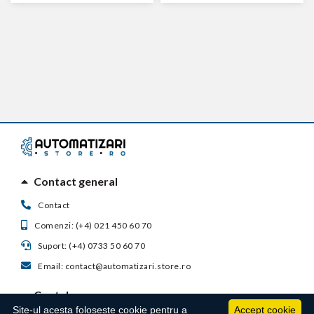
Contact general
Contact
Comenzi: (+4) 021 450 60 70
Suport: (+4) 0733 50 60 70
Email: contact@automatizari.store.ro
Contul meu
Site-ul acesta foloseste cookie pentru a
Accept cookie