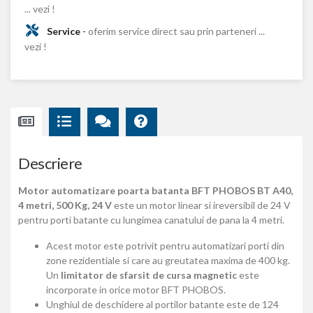
... vezi !
Service
-
oferim service direct sau prin parteneri ...
vezi !
Descriere
Motor automatizare poarta batanta BFT PHOBOS BT A40,
4 metri, 500 Kg, 24 V
este un motor linear si ireversibil de 24 V
pentru porti batante cu lungimea canatului de pana la 4 metri.
Acest motor este potrivit pentru automatizari porti din
zone rezidentiale si care au greutatea maxima de 400 kg.
Un
limitator de sfarsit de cursa magnetic
este
incorporate in orice motor BFT PHOBOS.
Unghiul de deschidere al portilor batante este de 124