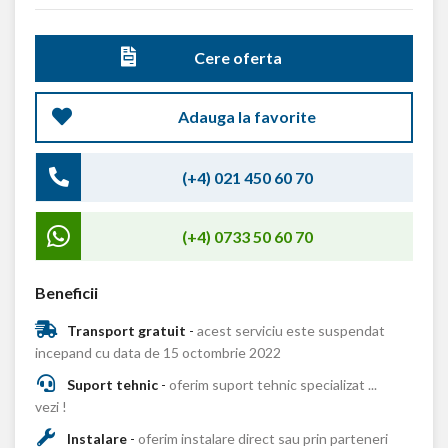
Cere oferta
Adauga la favorite
(+4) 021 450 60 70
(+4) 0733 50 60 70
Beneficii
Transport gratuit
-
acest serviciu este suspendat
incepand cu data de 15 octombrie 2022
Suport tehnic
-
oferim suport tehnic specializat ...
vezi !
Instalare
-
oferim instalare direct sau prin parteneri