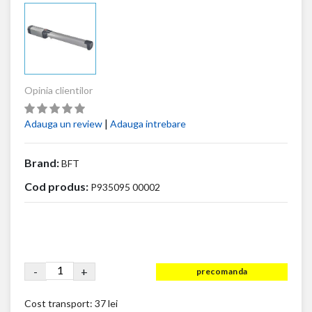
Opinia clientilor
|
Adauga un review
Adauga intrebare
Brand:
BFT
Cod produs:
P935095 00002
-
+
precomanda
Cost transport:
37 lei