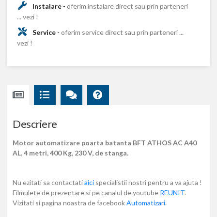
Instalare
-
oferim instalare direct sau prin parteneri
... vezi !
Service
-
oferim service direct sau prin parteneri ...
vezi !
Descriere
Motor automatizare poarta batanta BFT ATHOS AC A40
AL, 4 metri, 400 Kg, 230 V, de stanga.
Nu ezitati sa contactati
aici
specialistii nostri pentru a va ajuta !
Filmulete de prezentare si pe canalul de youtube
REUNIT
.
Vizitati si pagina noastra de facebook
Automatizari
.