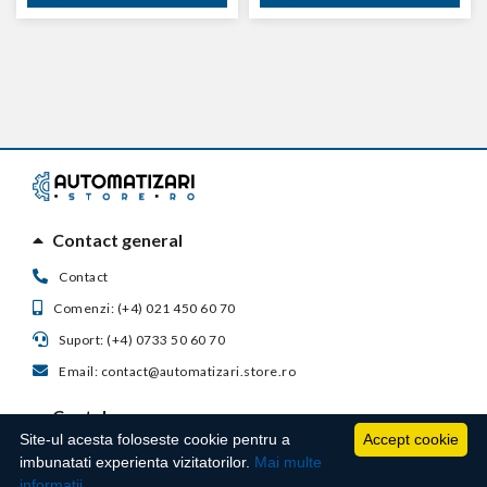
Contact general
Contact
Comenzi: (+4) 021 450 60 70
Suport: (+4) 0733 50 60 70
Email: contact@automatizari.store.ro
Contul meu
Site-ul acesta foloseste cookie pentru a
Accept cookie
Suport clienti
imbunatati experienta vizitatorilor.
Mai multe
informatii