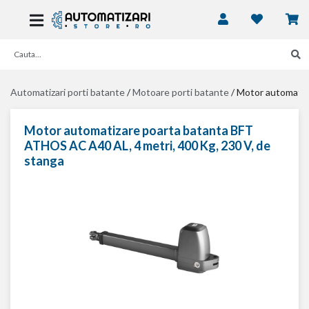
Automatizari porti batante
/
Motoare porti batante
/
Motor automatiz
Motor automatizare poarta batanta BFT
ATHOS AC A40 AL, 4 metri, 400 Kg, 230 V, de
stanga