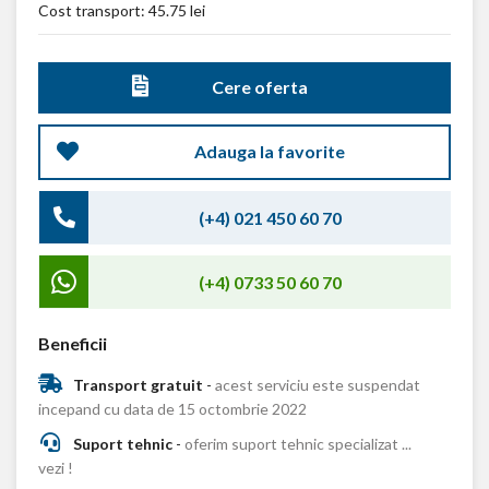
Cost transport:
45.75 lei
Cere oferta
Adauga la favorite
(+4) 021 450 60 70
(+4) 0733 50 60 70
Beneficii
Transport gratuit
-
acest serviciu este suspendat
incepand cu data de 15 octombrie 2022
Suport tehnic
-
oferim suport tehnic specializat ...
vezi !