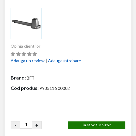
Opinia clientilor
|
Adauga un review
Adauga intrebare
Brand:
BFT
Cod produs:
P935116 00002
-
+
in stoc furnizor