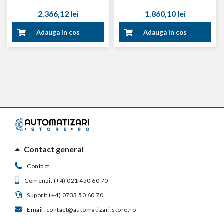
2.366,12 lei
1.860,10 lei
Adauga in cos
Adauga in cos
Contact general
Contact
Comenzi: (+4) 021 450 60 70
Suport: (+4) 0733 50 60 70
Email: contact@automatizari.store.ro