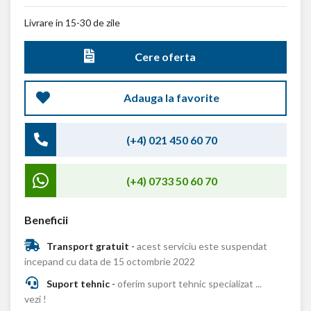
Livrare in 15-30 de zile
Cere oferta
Adauga la favorite
(+4) 021 450 60 70
(+4) 0733 50 60 70
Beneficii
Transport gratuit
-
acest serviciu este suspendat
incepand cu data de 15 octombrie 2022
Suport tehnic
-
oferim suport tehnic specializat ...
vezi !