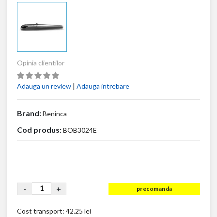
Opinia clientilor
|
Adauga un review
Adauga intrebare
Brand:
Beninca
Cod produs:
BOB3024E
-
+
precomanda
Cost transport:
42.25 lei