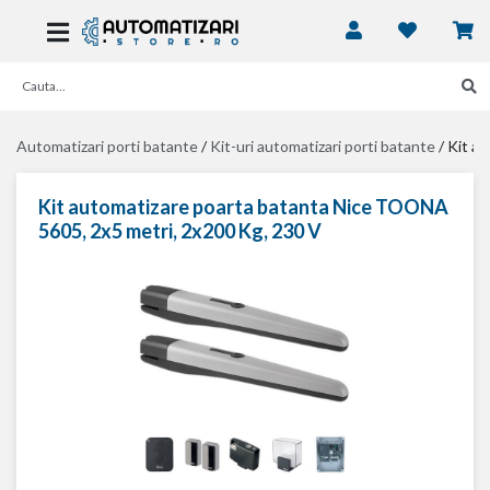
Automatizari porti batante
/
Kit-uri automatizari porti batante
/
Kit a
Kit automatizare poarta batanta Nice TOONA
5605, 2x5 metri, 2x200 Kg, 230 V