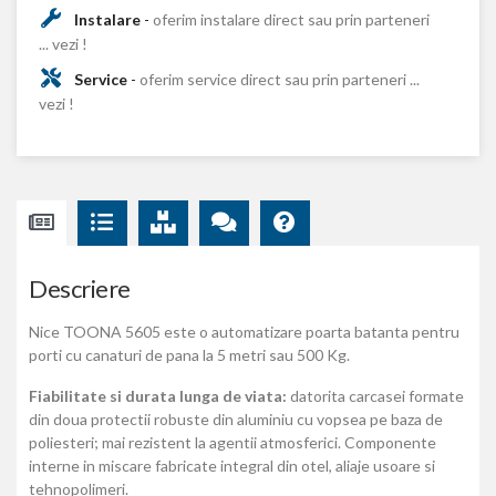
Instalare
-
oferim instalare direct sau prin parteneri
... vezi !
Service
-
oferim service direct sau prin parteneri ...
vezi !
Descriere
Nice TOONA 5605 este o automatizare poarta batanta pentru
porti cu canaturi de pana la 5 metri sau 500 Kg.
Fiabilitate si durata lunga de viata:
datorita carcasei formate
din doua protectii robuste din aluminiu cu vopsea pe baza de
poliesteri; mai rezistent la agentii atmosferici. Componente
interne in miscare fabricate integral din otel, aliaje usoare si
tehnopolimeri.