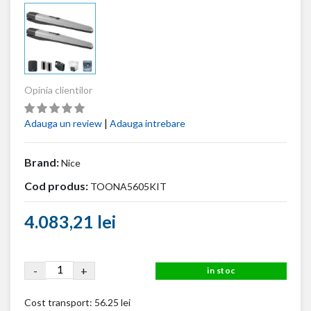
Opinia clientilor
|
Adauga un review
Adauga intrebare
Brand:
Nice
Cod produs:
TOONA5605KIT
4.083,21 lei
-
+
in stoc
Cost transport:
56.25 lei