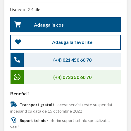
Livrare in 2-4 zile
Adauga in cos
Adauga la favorite
(+4) 021 450 60 70
(+4) 0733 50 60 70
Beneficii
Transport gratuit
-
acest serviciu este suspendat
incepand cu data de 15 octombrie 2022
Suport tehnic
-
oferim suport tehnic specializat ...
vezi !