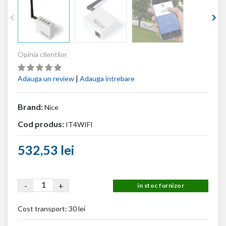
Opinia clientilor
|
Adauga un review
Adauga intrebare
Brand:
Nice
Cod produs:
IT4WIFI
532,53 lei
-
+
in stoc furnizor
Cost transport:
30 lei