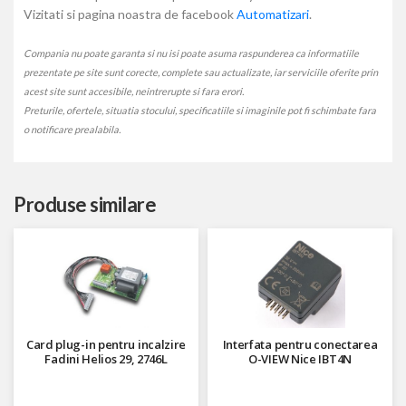
Vizitati si pagina noastra de facebook
Automatizari
.
Compania nu poate garanta si nu isi poate asuma raspunderea ca informatiile
prezentate pe site sunt corecte, complete sau actualizate, iar serviciile oferite prin
acest site sunt accesibile, neintrerupte si fara erori.
Preturile, ofertele, situatia stocului, specificatiile si imaginile pot fi schimbate fara
o notificare prealabila.
Produse similare
Card plug-in pentru incalzire
Interfata pentru conectarea
Fadini Helios 29, 2746L
O-VIEW Nice IBT4N