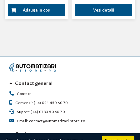
Vezi detalii
Adauga in cos
Contact general
Contact
Comenzi: (+4) 021 450 60 70
Suport: (+4) 0733 50 60 70
Email: contact@automatizari.store.ro
Contul meu