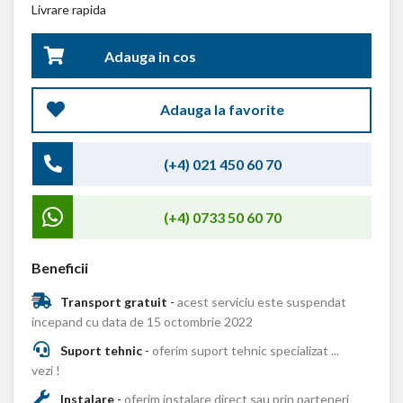
Livrare rapida
Adauga in cos
Adauga la favorite
(+4) 021 450 60 70
(+4) 0733 50 60 70
Beneficii
Transport gratuit
-
acest serviciu este suspendat
incepand cu data de 15 octombrie 2022
Suport tehnic
-
oferim suport tehnic specializat ...
vezi !
Instalare
-
oferim instalare direct sau prin parteneri