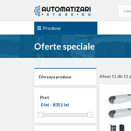
Produse
Oferte speciale
Afisez
11
din 11 
Filtreaza produse
Pret