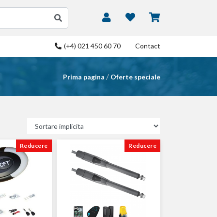
(+4) 021 450 60 70
Contact
/
Prima pagina
Oferte speciale
Reducere
Reducere