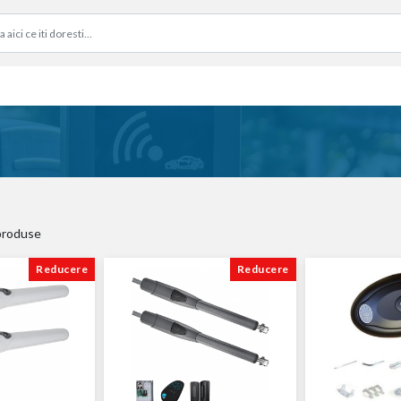
produse
Reducere
Reducere