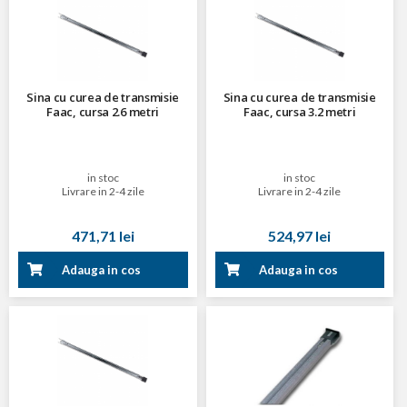
Sina cu curea de transmisie
Sina cu curea de transmisie
Faac, cursa 2.6 metri
Faac, cursa 3.2 metri
in stoc
in stoc
Livrare in 2-4 zile
Livrare in 2-4 zile
471,71 lei
524,97 lei
Adauga in cos
Adauga in cos