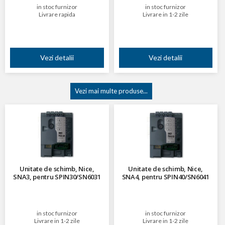
in stoc furnizor
in stoc furnizor
Livrare rapida
Livrare in 1-2 zile
Vezi detalii
Vezi detalii
Vezi mai multe produse...
Unitate de schimb, Nice,
Unitate de schimb, Nice,
SNA3, pentru SPIN30/SN6031
SNA4, pentru SPIN40/SN6041
in stoc furnizor
in stoc furnizor
Livrare in 1-2 zile
Livrare in 1-2 zile