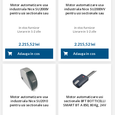
Motor automatizare usa
Motor automatizare usa
industriala Nice SU2000V
industriala Nice SU2000VV
pentru usi sectionale sau
pentru usi sectionale sau
culisante cu doua canaturi de
culisante cu doua canaturi de
10-25 metri patrati, 24 V
10-15 metri patrati, 24 V
in stoc furnizor
in stoc furnizor
Livrare in 1-2 zile
Livrare in 1-2 zile
2.215,52 lei
2.215,52 lei
Adauga in cos
Adauga in cos
Motor automatizare usa
Motor automatizare usi
industriala Nice SU2010
sectionale BFT BOTTICELLI
pentru usi sectionale sau
SMART BT A 850, 80 Kg, 24 V
culisante cu doua canaturi de
15-35 metri patrati, 24 V