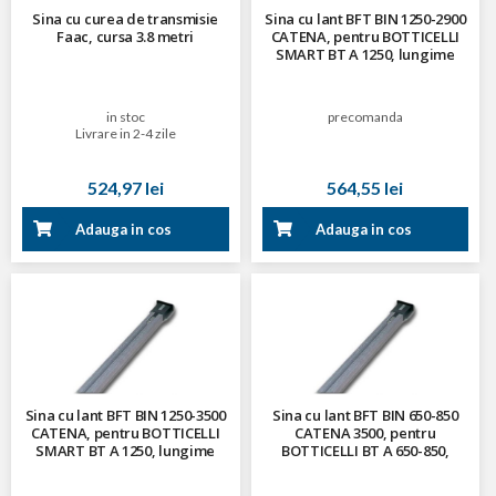
Sina cu curea de transmisie
Sina cu lant BFT BIN 1250-2900
Faac, cursa 3.8 metri
CATENA, pentru BOTTICELLI
SMART BT A 1250, lungime
2900 mm
in stoc
precomanda
Livrare in 2-4 zile
524,97 lei
564,55 lei
Adauga in cos
Adauga in cos
Sina cu lant BFT BIN 1250-3500
Sina cu lant BFT BIN 650-850
CATENA, pentru BOTTICELLI
CATENA 3500, pentru
SMART BT A 1250, lungime
BOTTICELLI BT A 650-850,
3500 mm
lungime 3500 mm