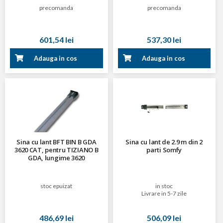
precomanda
precomanda
601,54 lei
537,30 lei
Adauga in cos
Adauga in cos
Sina cu lant BFT BIN B GDA
Sina cu lant de 2.9 m din 2
3620 CAT, pentru TIZIANO B
parti Somfy
GDA, lungime 3620
stoc epuizat
in stoc
Livrare in 5-7 zile
486,69 lei
506,09 lei