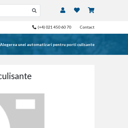
(+4) 021 450 60 70
Contact
Alegerea unei automatizari pentru porti culisante
culisante