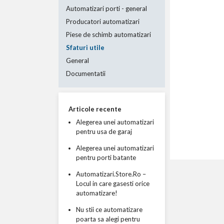
Automatizari porti - general
Producatori automatizari
Piese de schimb automatizari
Sfaturi utile
General
Documentatii
Articole recente
Alegerea unei automatizari
pentru usa de garaj
Alegerea unei automatizari
pentru porti batante
Automatizari.Store.Ro –
Locul in care gasesti orice
automatizare!
Nu stii ce automatizare
poarta sa alegi pentru