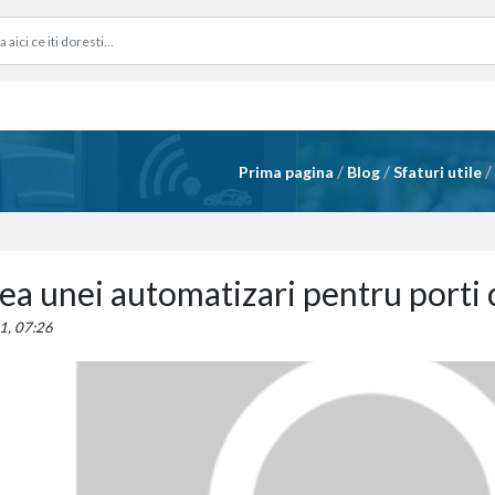
/
/
/
Prima pagina
Blog
Sfaturi utile
ea unei automatizari pentru porti 
1, 07:26