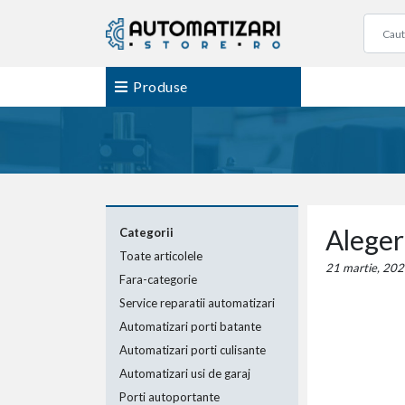
Produse
Aleger
Categorii
Toate articolele
21 martie, 202
Fara-categorie
Service reparatii automatizari
Automatizari porti batante
Automatizari porti culisante
Automatizari usi de garaj
Porti autoportante