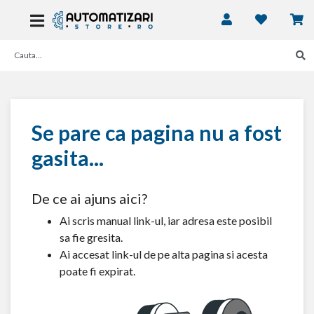
Se pare ca pagina nu a fost
gasita...
De ce ai ajuns aici?
Ai scris manual link-ul, iar adresa este posibil
sa fie gresita.
Ai accesat link-ul de pe alta pagina si acesta
poate fi expirat.