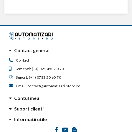
Contact general
Contact
Comenzi: (+4) 021 450 60 70
Suport: (+4) 0733 50 60 70
Email: contact@automatizari.store.ro
Contul meu
Suport clienti
Informatii utile